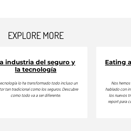
EXPLORE MORE
a industria del seguro y
Eating 
la tecnología
tecnología lo ha transformado todo incluso un
Nos hemos 
tor tan tradicional como los seguros. Descubre
hablado con in
como todo va a ser diferente.
los nuevos tr
report para c