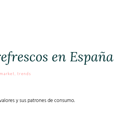
refrescos en España
 market
,
trends
alores y sus patrones de consumo.