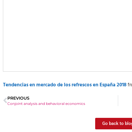
Tendencias en mercado de los refrescos en España 2018
f
PREVIOUS
Conjoint analysis and behavioral economics
Go back to blo