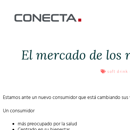
El mercado de los 
soft drink
Estamos ante un nuevo consumidor que está cambiando sus v
Un consumidor
más preocupado por la salud
Centrado en su bienestar