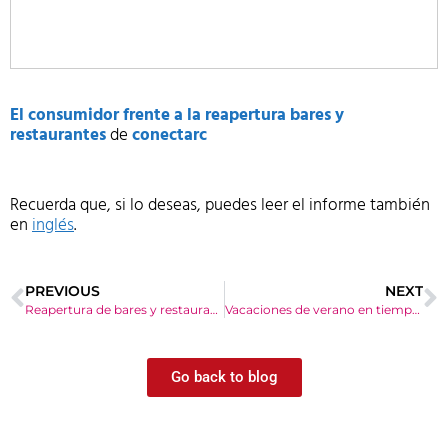
El consumidor frente a la reapertura bares y
restaurantes
de
conectarc
Recuerda que, si lo deseas, puedes leer el informe también
en
inglés
.
PREVIOUS
NEXT
Reapertura de bares y restaurantes
Vacaciones de verano en tiempos de COVID-19
Go back to blog