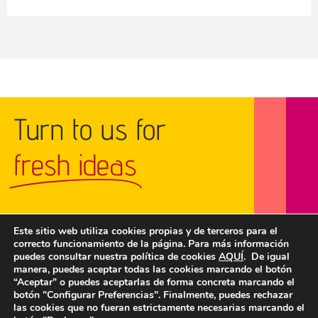
Turn to us for
fresh ideas
Este sitio web utiliza cookies propias y de terceros para el
correcto funcionamiento de la página. Para más información
GET IN TOUCH
puedes consultar nuestra política de cookies
AQUÍ
. De igual
manera, puedes aceptar todas las cookies marcando el botón
“Aceptar” o puedes aceptarlas de forma concreta marcando el
botón "Configurar Preferencias". Finalmente, puedes rechazar
las cookies que no fueran estrictamente necesarias marcando el